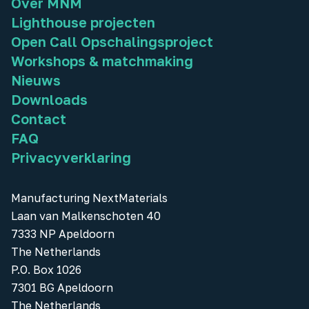
Over MNM
Lighthouse projecten
Open Call Opschalingsproject
Workshops & matchmaking
Nieuws
Downloads
Contact
FAQ
Privacyverklaring
Manufacturing NextMaterials
Laan van Malkenschoten 40
7333 NP Apeldoorn
The Netherlands
P.O. Box 1026
7301 BG Apeldoorn
The Netherlands