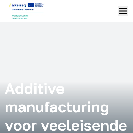
Additive
manufacturing
voor veeleisende